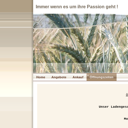
Immer wenn es um ihre Passion geht !
Home
Angebote
Ankauf
Öffnungszeiten
Ö
Unser Ladenges
Mo